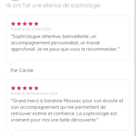
Ils ont fait une séance de sophrologie
Publié le 08 Juillet 2025
"Sophrologue attentive, bienveillante...un
accompagnement personnalisé, un travail
approfondi. Je ne peux que vous la recommander. "
Par Carole
Publié le 08 Novembre 2024
"Grand merci à Sandrine Miossec pour son écoute et
son accompagnement qui me permettent de
retrouver estime et confiance. La sophrologie est
vraiment pour moi une belle découverte."