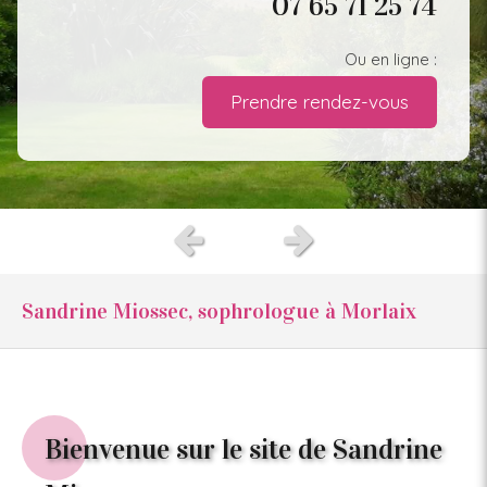
07 65 71 25 74
Ou en ligne :
Prendre rendez-vous
Slide précédent
Slide suivant
Sandrine Miossec, sophrologue à Morlaix
Bienvenue sur le site de Sandrine