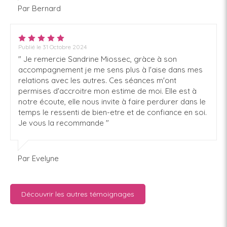
Par Bernard
Publié le 31 Octobre 2024
" Je remercie Sandrine Miossec, gràce à son
accompagnement je me sens plus à l'aise dans mes
relations avec les autres. Ces séances m'ont
permises d'accroitre mon estime de moi. Elle est à
notre écoute, elle nous invite à faire perdurer dans le
temps le ressenti de bien-etre et de confiance en soi.
Je vous la recommande "
Par Evelyne
Découvrir les autres témoignages