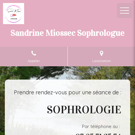
Sandrine Miossec Sophrologue
Appeler
Localisation
Prendre rendez-vous pour une séance de :
SOPHROLOGIE
Par téléphone au :